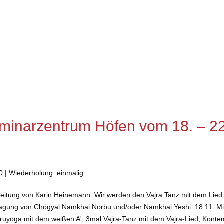
eminarzentrum Höfen vom 18. – 2
0 | Wiederholung: einmalig
Leitung von Karin Heinemann. Wir werden den Vajra Tanz mit dem Lied
ragung von Chögyal Namkhai Norbu und/oder Namkhai Yeshi. 18.11. Mi
Guruyoga mit dem weißen A', 3mal Vajra-Tanz mit dem Vajra-Lied, Kont