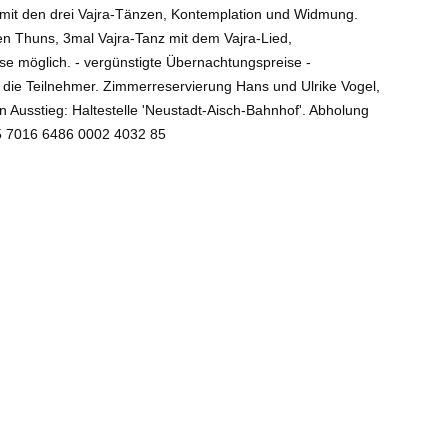
 mit den drei Vajra-Tänzen, Kontemplation und Widmung.
n Thuns, 3mal Vajra-Tanz mit dem Vajra-Lied,
e möglich. - vergünstigte Übernachtungspreise -
 die Teilnehmer. Zimmerreservierung Hans und Ulrike Vogel,
Ausstieg: Haltestelle 'Neustadt-Aisch-Bahnhof'. Abholung
95 7016 6486 0002 4032 85