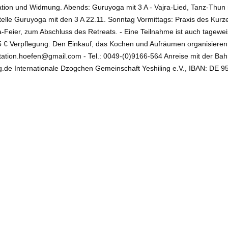
ation und Widmung. Abends: Guruyoga mit 3 A - Vajra-Lied, Tanz-Thun
le Guruyoga mit den 3 A 22.11. Sonntag Vormittags: Praxis des Kurze
ier, zum Abschluss des Retreats. - Eine Teilnahme ist auch tageweis
 55 € Verpflegung: Den Einkauf, das Kochen und Aufräumen organisieren
ion.hoefen@gmail.com - Tel.: 0049-(0)9166-564 Anreise mit der Bahn 
g.de Internationale Dzogchen Gemeinschaft Yeshiling e.V., IBAN: DE 
hiling e.V. | Schubertstr. 3, 80336 München
g 55,00 Euro
g e.V.
Anmelden
|
Impressum
|
Datenschutzerklärung