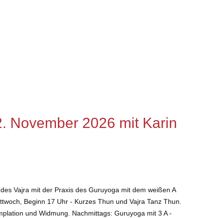
2. November 2026 mit Karin
 des Vajra mit der Praxis des Guruyoga mit dem weißen A
ttwoch, Beginn 17 Uhr - Kurzes Thun und Vajra Tanz Thun.
emplation und Widmung. Nachmittags: Guruyoga mit 3 A -