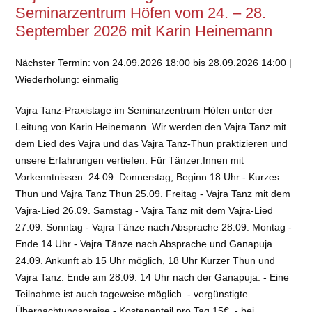
Seminarzentrum Höfen vom 24. – 28.
September 2026 mit Karin Heinemann
Nächster Termin: von 24.09.2026 18:00 bis 28.09.2026 14:00 |
Wiederholung: einmalig
Vajra Tanz-Praxistage im Seminarzentrum Höfen unter der
Leitung von Karin Heinemann. Wir werden den Vajra Tanz mit
dem Lied des Vajra und das Vajra Tanz-Thun praktizieren und
unsere Erfahrungen vertiefen. Für Tänzer:Innen mit
Vorkenntnissen. 24.09. Donnerstag, Beginn 18 Uhr - Kurzes
Thun und Vajra Tanz Thun 25.09. Freitag - Vajra Tanz mit dem
Vajra-Lied 26.09. Samstag - Vajra Tanz mit dem Vajra-Lied
27.09. Sonntag - Vajra Tänze nach Absprache 28.09. Montag -
Ende 14 Uhr - Vajra Tänze nach Absprache und Ganapuja
24.09. Ankunft ab 15 Uhr möglich, 18 Uhr Kurzer Thun und
Vajra Tanz. Ende am 28.09. 14 Uhr nach der Ganapuja. - Eine
Teilnahme ist auch tageweise möglich. - vergünstigte
Übernachtungspreise - Kostenanteil pro Tag 15€, - bei