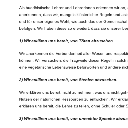
Als buddhistische Lehrer und Lehrerinnen erkennen wir an
anerkennen, dass wir, mangels klösterlicher Regeln und asia
und für unser eigenes Wohl, wie auch das der Gemeinschaft 
befolgen. Wir haben diese so erweitert, dass sie unserer b
1) Wir erklären uns bereit, von Töten abzusehen.
Wir anerkennen die Verbundenheit aller Wesen und respektie
können. Wir versuchen, die Tragweite dieser Regel in solc
eine vegetarische Lebensweise befürworten und andere nicht
2) Wir erklären uns bereit, von Stehlen abzusehen.
Wir erklären uns bereit, nicht zu nehmen, was uns nicht geh
Nutzen der natürlichen Ressourcen zu entwickeln. Wir erklä
erklären uns bereit, die Lehre zu teilen, ohne Schüler oder 
3) Wir erklären uns bereit, von unrechter Sprache abzu