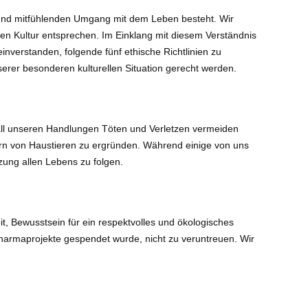
 und mitfühlenden Umgang mit dem Leben besteht. Wir
chen Kultur entsprechen. Im Einklang mit diesem Verständnis
nverstanden, folgende fünf ethische Richtlinien zu
erer besonderen kulturellen Situation gerecht werden.
n all unseren Handlungen Töten und Verletzen vermeiden
ern von Haustieren zu ergründen. Während einige von uns
zung allen Lebens zu folgen.
it, Bewusstsein für ein respektvolles und ökologisches
Dharmaprojekte gespendet wurde, nicht zu veruntreuen. Wir