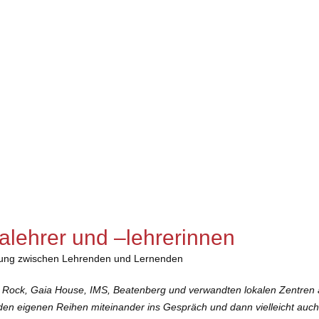
alehrer und –lehrerinnen
hung zwischen Lehrenden und Lernenden
Rock, Gaia House, IMS, Beatenberg und verwandten lokalen Zentren als 
in den eigenen Reihen miteinander ins Gespräch und dann vielleicht a