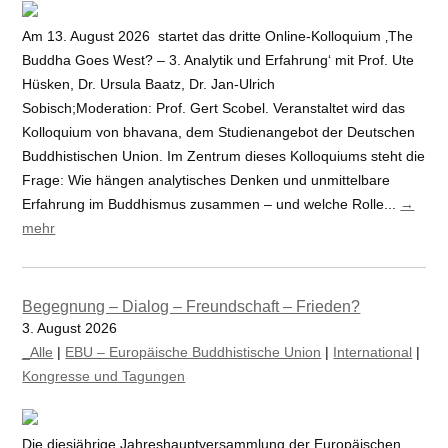
Am 13. August 2026 startet das dritte Online-Kolloquium ‚The
Buddha Goes West? – 3. Analytik und Erfahrung‘ mit Prof. Ute
Hüsken, Dr. Ursula Baatz, Dr. Jan-Ulrich
Sobisch;Moderation: Prof. Gert Scobel. Veranstaltet wird das
Kolloquium von bhavana, dem Studienangebot der Deutschen
Buddhistischen Union. Im Zentrum dieses Kolloquiums steht die
Frage: Wie hängen analytisches Denken und unmittelbare
Erfahrung im Buddhismus zusammen – und welche Rolle...
→
mehr
Begegnung – Dialog – Freundschaft – Frieden?
3. August 2026
_Alle
|
EBU – Europäische Buddhistische Union
|
International
|
Kongresse und Tagungen
Die diesjährige Jahreshauptversammlung der Europäischen