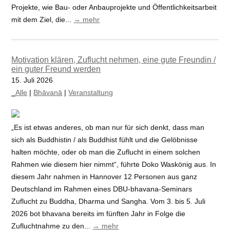
Projekte, wie Bau- oder Anbauprojekte und Öffentlichkeitsarbeit
mit dem Ziel, die...
→ mehr
Motivation klären, Zuflucht nehmen, eine gute Freundin /
ein guter Freund werden
15. Juli 2026
_Alle
|
Bhāvanā
|
Veranstaltung
„Es ist etwas anderes, ob man nur für sich denkt, dass man
sich als Buddhistin / als Buddhist fühlt und die Gelöbnisse
halten möchte, oder ob man die Zuflucht in einem solchen
Rahmen wie diesem hier nimmt“, führte Doko Waskönig aus. In
diesem Jahr nahmen in Hannover 12 Personen aus ganz
Deutschland im Rahmen eines DBU-bhavana-Seminars
Zuflucht zu Buddha, Dharma und Sangha. Vom 3. bis 5. Juli
2026 bot bhavana bereits im fünften Jahr in Folge die
Zufluchtnahme zu den...
→ mehr