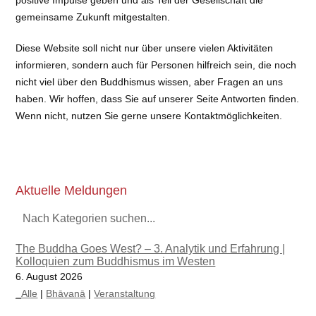
positive Impulse geben und als Teil der Gesellschaft die
gemeinsame Zukunft mitgestalten.
Diese Website soll nicht nur über unsere vielen Aktivitäten
informieren, sondern auch für Personen hilfreich sein, die noch
nicht viel über den Buddhismus wissen, aber Fragen an uns
haben. Wir hoffen, dass Sie auf unserer Seite Antworten finden.
Wenn nicht, nutzen Sie gerne unsere Kontaktmöglichkeiten.
Aktuelle Meldungen
Nach Kategorien suchen...
The Buddha Goes West? – 3. Analytik und Erfahrung |
Kolloquien zum Buddhismus im Westen
6. August 2026
_Alle
|
Bhāvanā
|
Veranstaltung