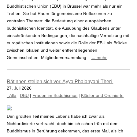
Buddhistischen Union (EBU) in Brüssel war mehr als nur ein
Treffen. Sie bot Raum für gemeinsame Reflexionen zu
zentralen Themen: die Bedeutung einer europäischen
buddhistischen Identität, die Ausübung des Glaubens unter
einschränkenden Bedingungen, die nachhaltige Vernetzung mit
europäischen Institutionen sowie die Rolle der EBU als Brücke
zwischen lokalen und weiter entfernt liegenden
Gemeinschaften. Mitgliederversammlung...
→ mehr
Rätinnen stellen sich vor: Ayya Phalanyani Theri
27. Juli 2026
_Alle
|
DBU
|
Frauen im Buddhismus
|
Klöster und Ordinierte
Den größten Teil meines Lebens habe ich zwar als
Nichtordinierte verbracht, doch bin ich schon früh mit dem
Buddhismus in Berührung gekommen, das erste Mal, als ich