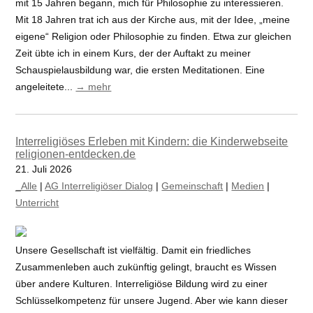
mit 15 Jahren begann, mich für Philosophie zu interessieren.
Mit 18 Jahren trat ich aus der Kirche aus, mit der Idee, „meine
eigene“ Religion oder Philosophie zu finden. Etwa zur gleichen
Zeit übte ich in einem Kurs, der der Auftakt zu meiner
Schauspielausbildung war, die ersten Meditationen. Eine
angeleitete...
→ mehr
Interreligiöses Erleben mit Kindern: die Kinderwebseite
religionen-entdecken.de
21. Juli 2026
_Alle
|
AG Interreligiöser Dialog
|
Gemeinschaft
|
Medien
|
Unterricht
Unsere Gesellschaft ist vielfältig. Damit ein friedliches
Zusammenleben auch zukünftig gelingt, braucht es Wissen
über andere Kulturen. Interreligiöse Bildung wird zu einer
Schlüsselkompetenz für unsere Jugend. Aber wie kann dieser