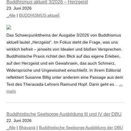
Buddhismus aktuell 3/2026 – Herzgeist
23. Juni 2026
_Alle
|
BUDDHISMUS aktuell
Das Schwerpunktthema der Ausgabe 3/2026 von Buddhismus
aktuell lautet „Herzgeist“. Im Fokus steht die Frage, was uns
wirklich befreit – jenseits von Idealen und bloßen Versprechen.
Buddhistische Praxis richtet den Blick auf das eigene Erleben,
auf den Herzgeist und ein Gewahrsein, das auch Schmerz,
Widersprüche und Ungewissheit einschließt. In ihrem Editorial
reflektiert Susanne Billig unter anderem eine Passage aus dem
Text des Theravada-Lehrers Raimund Hopf. Darin geht es...
→
mehr
Buddhistische Seelsorge Ausbildung III und IV der DBU
22. Juni 2026
_Alle
|
Bhāvanā
|
Buddhistische Seelsorge Ausbildung der DBU