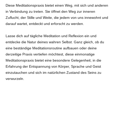
Diese Meditationspraxis bietet einen Weg, mit sich und anderen
in Verbindung zu treten. Sie öffnet den Weg zur inneren
Zuflucht, der Stille und Weite, die jedem von uns innewohnt und
darauf wartet, entdeckt und erforscht zu werden.
Lasse dich auf tägliche Meditation und Reflexion ein und
entdecke die Natur deines wahren Selbst. Ganz gleich, ob du
eine beständige Meditationsroutine aufbauen oder deine
derzeitige Praxis vertiefen möchtest, diese einmonatige
Meditationspraxis bietet eine besondere Gelegenheit, in die
Erfahrung der Entspannung von Körper, Sprache und Geist
einzutauchen und sich im natürlichen Zustand des Seins zu
verwurzeln.
Die Meditation findet Montag bis Freitag immer von 7 bis 8 Uhr
statt – live & online.
Struktur des Meditationsprogramms