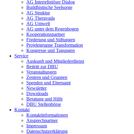
AG Interreligiöser Dialog
Buddhistische Seelsorge
AG Struktur
AG Theravada
AG Umwelt
AG unter dem Regenbogen
Kooperationspartner
Förderung und Stiftungen
Projektgruppe Transformation
Kongresse und Tagungen
Service
Auskunft und Mitgliederdienst
Beitritt zur DBU
Veranstaltungen
Zentren und Gruppen
Spenden und Ehrenamt
Newsletter
Downloads
Beratung und Hilfe
DBU Stellenbörse
Kontakt
Kontaktinformationen
Ansprechpartner
Impressum
Datenschutzerklärung