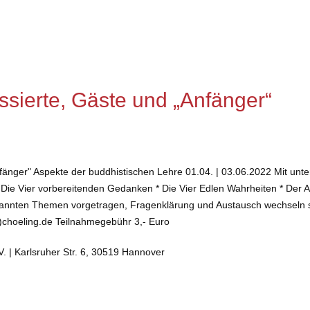
ssierte, Gäste und „Anfänger“
"Anfänger" Aspekte der buddhistischen Lehre 01.04. | 03.06.2022 Mit 
Die Vier vorbereitenden Gedanken * Die Vier Edlen Wahrheiten * Der Ac
annten Themen vorgetragen, Fragenklärung und Austausch wechseln si
)choeling.de Teilnahmegebühr 3,- Euro
. | Karlsruher Str. 6, 30519 Hannover