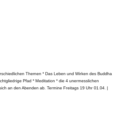
unterschiedlichen Themen * Das Leben und Wirken des Buddha
htgliedrige Pfad * Meditation * die 4 unermesslichen
ch an den Abenden ab. Termine Freitags 19 Uhr 01.04. |