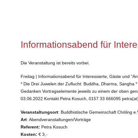
Informationsabend für Intere
Die Veranstaltung ist bereits vorbei.
Freitag | Informationsabend für Interessierte, Gäste und 
* Die Drei Juwelen der Zuflucht: Buddha, Dharma, Sangha * 
Gedanken Vortragselemente jeweils zu einem der oben gen
03.06.2022 Kontakt Petra Kosuch, 0157 33 666095 petra(at
Veranstaltungsort
: Buddhistische Gemeinschaft Chöling e.V
Art
: Abendveranstaltungen/Vorträge
Referent:
Petra Kosuch
Kosten:
€ 3,-