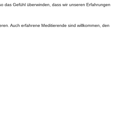
d so das Gefühl überwinden, dass wir unseren Erfahrungen
grieren. Auch erfahrene Meditierende sind willkommen, den