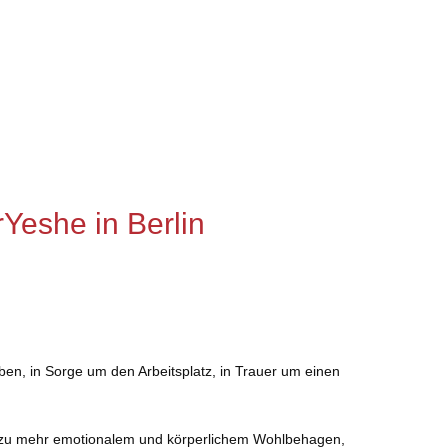
rYeshe in Berlin
en, in Sorge um den Arbeitsplatz, in Trauer um einen
so zu mehr emotionalem und körperlichem Wohlbehagen,