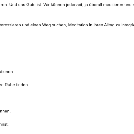
en. Und das Gute ist: Wir können jederzeit, ja überall meditieren un
interessieren und einen Weg suchen, Meditation in ihren Alltag zu inte
otionen.
re Ruhe finden.
ennen.
nnst.