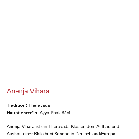
Anenja Vihara
Tradition:
Theravada
Hauptlehrer*in:
Ayya Phalañāṇī
Anenja Vihara ist ein Theravada Kloster, dem Aufbau und
Ausbau einer Bhikkhuni Sangha in Deutschland/Europa