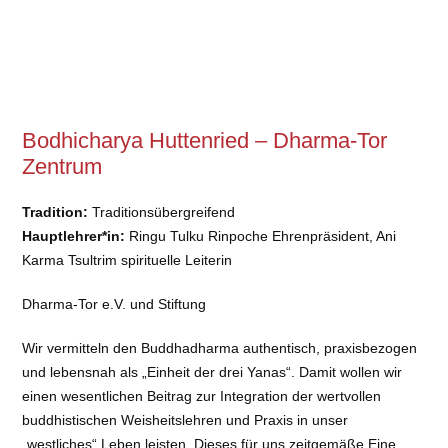
Bodhicharya Huttenried – Dharma-Tor
Zentrum
Tradition:
Traditionsübergreifend
Hauptlehrer*in:
Ringu Tulku Rinpoche Ehrenpräsident, Ani
Karma Tsultrim spirituelle Leiterin
Dharma-Tor e.V. und Stiftung
Wir vermitteln den Buddhadharma authentisch, praxisbezogen
und lebensnah als „Einheit der drei Yanas“. Damit wollen wir
einen wesentlichen Beitrag zur Integration der wertvollen
buddhistischen Weisheitslehren und Praxis in unser
„westliches“ Leben leisten. Dieses für uns zeitgemäße Eine