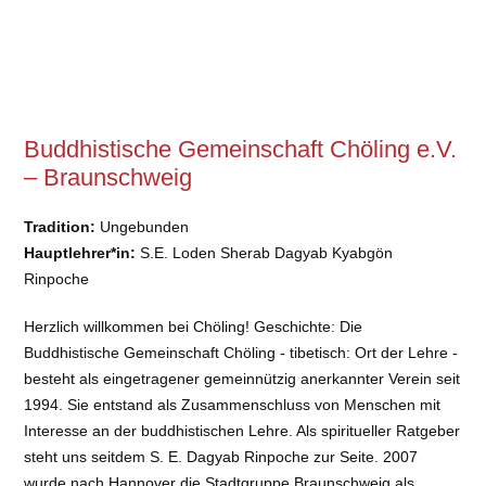
Buddhistische Gemeinschaft Chöling e.V.
– Braunschweig
Tradition:
Ungebunden
Hauptlehrer*in:
S.E. Loden Sherab Dagyab Kyabgön
Rinpoche
Herzlich willkommen bei Chöling! Geschichte: Die
Buddhistische Gemeinschaft Chöling - tibetisch: Ort der Lehre -
besteht als eingetragener gemeinnützig anerkannter Verein seit
1994. Sie entstand als Zusammenschluss von Menschen mit
Interesse an der buddhistischen Lehre. Als spiritueller Ratgeber
steht uns seitdem S. E. Dagyab Rinpoche zur Seite. 2007
wurde nach Hannover die Stadtgruppe Braunschweig als