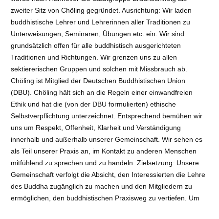
zweiter Sitz von Chöling gegründet. Ausrichtung: Wir laden
buddhistische Lehrer und Lehrerinnen aller Traditionen zu
Unterweisungen, Seminaren, Übungen etc. ein. Wir sind
grundsätzlich offen für alle buddhistisch ausgerichteten
Traditionen und Richtungen. Wir grenzen uns zu allen
sektiererischen Gruppen und solchen mit Missbrauch ab.
Chöling ist Mitglied der Deutschen Buddhistischen Union
(DBU). Chöling hält sich an die Regeln einer einwandfreien
Ethik und hat die (von der DBU formulierten) ethische
Selbstverpflichtung unterzeichnet. Entsprechend bemühen wir
uns um Respekt, Offenheit, Klarheit und Verständigung
innerhalb und außerhalb unserer Gemeinschaft. Wir sehen es
als Teil unserer Praxis an, im Kontakt zu anderen Menschen
mitfühlend zu sprechen und zu handeln. Zielsetzung: Unsere
Gemeinschaft verfolgt die Absicht, den Interessierten die Lehre
des Buddha zugänglich zu machen und den Mitgliedern zu
ermöglichen, den buddhistischen Praxisweg zu vertiefen. Um
die Buddhalehre kennen zu lernen, bieten wir in regelmäßigen