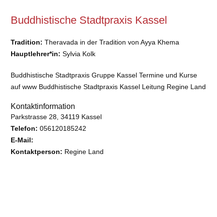
Buddhistische Stadtpraxis Kassel
Tradition:
Theravada in der Tradition von Ayya Khema
Hauptlehrer*in:
Sylvia Kolk
Buddhistische Stadtpraxis Gruppe Kassel Termine und Kurse
auf www Buddhistische Stadtpraxis Kassel Leitung Regine Land
Kontaktinformation
Parkstrasse 28, 34119 Kassel
Telefon:
056120185242
E-Mail:
Kontaktperson:
Regine Land
Barrierefreiheit:
nein
Keine DBU-Mitgliedsgemeinschaft oder deren Untergruppe.