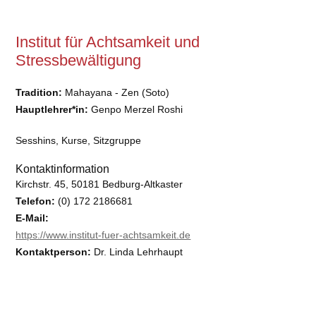
Institut für Achtsamkeit und
Stressbewältigung
Tradition:
Mahayana - Zen (Soto)
Hauptlehrer*in:
Genpo Merzel Roshi
Sesshins, Kurse, Sitzgruppe
Kontaktinformation
Kirchstr. 45, 50181 Bedburg-Altkaster
Telefon:
(0) 172 2186681
E-Mail:
https://www.institut-fuer-achtsamkeit.de
Kontaktperson:
Dr. Linda Lehrhaupt
Barrierefreiheit:
nein