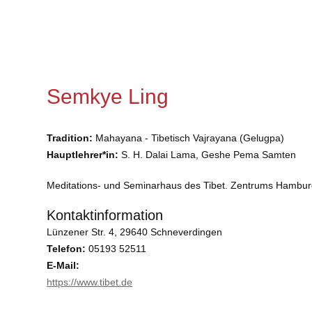
Semkye Ling
Tradition:
Mahayana - Tibetisch Vajrayana (Gelugpa)
Hauptlehrer*in:
S. H. Dalai Lama, Geshe Pema Samten
Meditations- und Seminarhaus des Tibet. Zentrums Hambu
Kontaktinformation
Lünzener Str. 4, 29640 Schneverdingen
Telefon:
05193 52511
E-Mail:
https://www.tibet.de