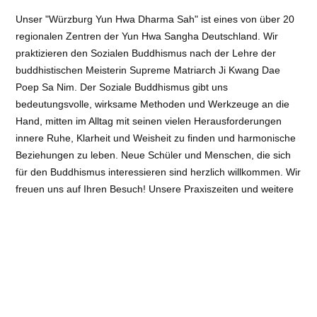
Unser "Würzburg Yun Hwa Dharma Sah" ist eines von über 20
regionalen Zentren der Yun Hwa Sangha Deutschland. Wir
praktizieren den Sozialen Buddhismus nach der Lehre der
buddhistischen Meisterin Supreme Matriarch Ji Kwang Dae
Poep Sa Nim. Der Soziale Buddhismus gibt uns
bedeutungsvolle, wirksame Methoden und Werkzeuge an die
Hand, mitten im Alltag mit seinen vielen Herausforderungen
innere Ruhe, Klarheit und Weisheit zu finden und harmonische
Beziehungen zu leben. Neue Schüler und Menschen, die sich
für den Buddhismus interessieren sind herzlich willkommen. Wir
freuen uns auf Ihren Besuch! Unsere Praxiszeiten und weitere
Informationen finden Sie auf unserer Webseite – sh.
Kontaktinformation -.
Kontaktinformation
Friedenstr. 5 A, 97072 Würzburg
Telefon:
0931 887766
E-Mail: