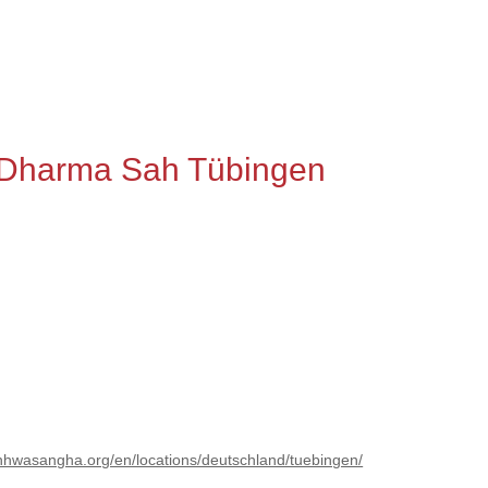
 Dharma Sah Tübingen
nhwasangha.org/en/locations/deutschland/tuebingen/