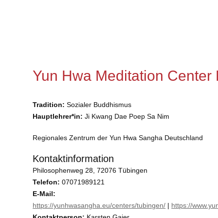
Yun Hwa Meditation Center
Tradition:
Sozialer Buddhismus
Hauptlehrer*in:
Ji Kwang Dae Poep Sa Nim
Regionales Zentrum der Yun Hwa Sangha Deutschland
Kontaktinformation
Philosophenweg 28, 72076 Tübingen
Telefon:
07071989121
E-Mail:
https://yunhwasangha.eu/centers/tubingen/
|
https://www.yu
Kontaktperson:
Karsten Gaier