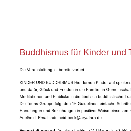
Buddhismus für Kinder und T
Die Veranstaltung ist bereits vorbei.
KINDER UND BUDDHISMUS Hier lernen Kinder auf spielerische
und dafür, Glück und Frieden in die Familie, in Gemeinschaf
Meditationen und Einblicke in die tibetisch buddhistisch
Die Teens-Gruppe folgt den 16 Guidelines: einfache Schritte 
Handlungen und Beziehungen in positiver Weise einsetzen k
Adelheid. Email: adelheid.beck@aryatara.de
Veranstaltungsort
: Aryatara Institut e.V. | Barerstr. 70,