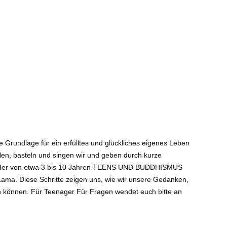
Grundlage für ein erfülltes und glückliches eigenes Leben
alen, basteln und singen wir und geben durch kurze
r Kinder von etwa 3 bis 10 Jahren TEENS UND BUDDHISMUS
i Lama. Diese Schritte zeigen uns, wie wir unsere Gedanken,
en können. Für Teenager Für Fragen wendet euch bitte an