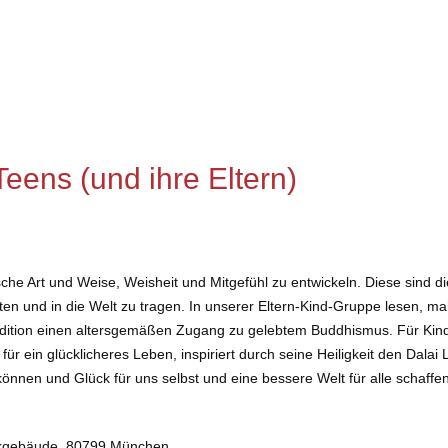
eens (und ihre Eltern)
 Art und Weise, Weisheit und Mitgefühl zu entwickeln. Diese sind die 
ten und in die Welt zu tragen. In unserer Eltern-Kind-Gruppe lesen, m
e Tradition einen altersgemäßen Zugang zu gelebtem Buddhismus. Fü
für ein glücklicheres Leben, inspiriert durch seine Heiligkeit den Dala
önnen und Glück für uns selbst und eine bessere Welt für alle schaff
 Rückgebäude, 80799 München