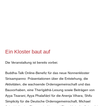
Ein Kloster baut auf
Die Veranstaltung ist bereits vorbei.
Buddha-Talk Online-Benefiz für das neue Nonnenkloster
Sirisampanno: Präsentationen über die Entstehung, die
Aktivitäten, die wachsende Ordensgemeinschaft und das
Bauvorhaben, eine Therīgāthā-Lesung sowie Beiträgen von
Ayya Tisarani, Ayya Phalañāṇī für die Anenja Vihara, Shifu
Simplicity für die Deutsche Ordensgemeinschaft, Michael