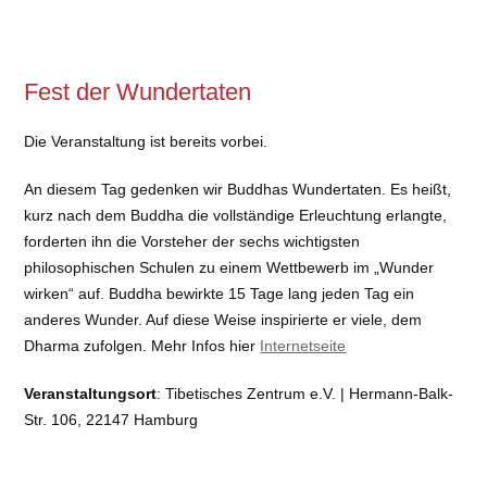
Fest der Wundertaten
Die Veranstaltung ist bereits vorbei.
An diesem Tag gedenken wir Buddhas Wundertaten. Es heißt,
kurz nach dem Buddha die vollständige Erleuchtung erlangte,
forderten ihn die Vorsteher der sechs wichtigsten
philosophischen Schulen zu einem Wettbewerb im „Wunder
wirken“ auf. Buddha bewirkte 15 Tage lang jeden Tag ein
anderes Wunder. Auf diese Weise inspirierte er viele, dem
Dharma zufolgen. Mehr Infos hier
Internetseite
Veranstaltungsort
: Tibetisches Zentrum e.V. | Hermann-Balk-
Str. 106, 22147 Hamburg
Art
: Tagesveranstaltungen (max. 3 Tage)
Referent:
Bhikṣu Gen Lobsang Choejor