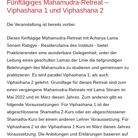
Fünftägiges Mahamudra-Retreat –
Viphashana 1 und Viphashana 2
Die Veranstaltung ist bereits vorbei.
Dieses fünftägige Mahamudra-Retreat mit Acharya Lama
Sönam Rabgye - Residenzlama des Instituts - bietet
Praktizierenden eine wunderbare Gelegenheit, unter der
Leitung eines geschulten Lamas der Linie die tiefgründigen
Belehrungen des Mahamudra zu studieren und gemeinsam zu
praktizieren. Es wird parallel Viphashana 1, als auch
Viphashana 2 gelehrt. Grundlage für dieses Retreat sind zum
einen vergangene Mahamudra-Retreats mit Lama Sönam im
Mai 2022 und im März diesen Jahres. Zum anderen gibt es
folgende Voraussetzungen: Für Viphashana 1 ist der
abgeschlossene Shamatha 2-Kurs oder ein abgeschlossener
Shamatha-Kurs bei einem anderen Lehrer Voraussetzung. Für
Viphashana 2 ist der Viphashana 1 Kurs im März dieses Jahres
Voraussetzung. Die Anleitungen und Erklärungen basieren auf