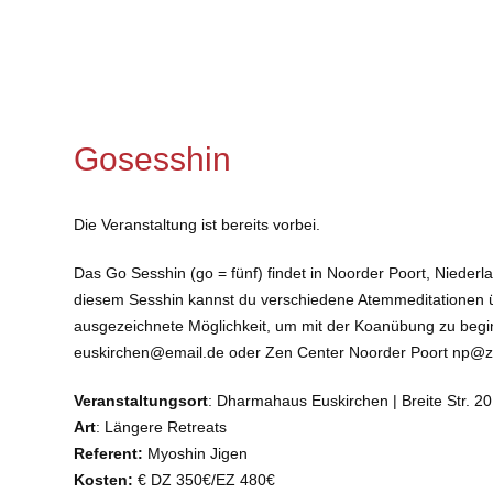
Gosesshin
Die Veranstaltung ist bereits vorbei.
Das Go Sesshin (go = fünf) findet in Noorder Poort, Niederl
diesem Sesshin kannst du verschiedene Atemmeditationen 
ausgezeichnete Möglichkeit, um mit der Koanübung zu beg
euskirchen@email.de oder Zen Center Noorder Poort np@ze
Veranstaltungsort
: Dharmahaus Euskirchen | Breite Str. 2
Art
: Längere Retreats
Referent:
Myoshin Jigen
Kosten:
€ DZ 350€/EZ 480€