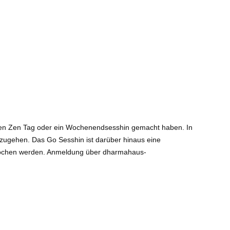
s einen Zen Tag oder ein Wochenendsesshin gemacht haben. In
ugehen. Das Go Sesshin ist darüber hinaus eine
prochen werden. Anmeldung über dharmahaus-