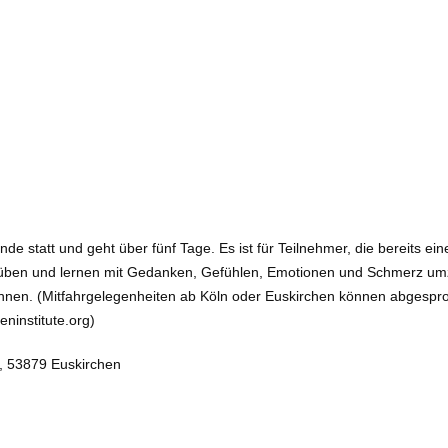
ande statt und geht über fünf Tage. Es ist für Teilnehmer, die bereit
üben und lernen mit Gedanken, Gefühlen, Emotionen und Schmerz umz
innen. (Mitfahrgelegenheiten ab Köln oder Euskirchen können abges
ninstitute.org)
0, 53879 Euskirchen