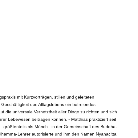
praxis mit Kurzvorträgen, stillen und geleiteten
Geschäftigkeit des Alltagslebens ein befreiendes
die universale Vernetztheit aller Dinge zu richten und sich
er Lebewesen beitragen können. - Matthias praktiziert seit
er –größtenteils als Mönch– in der Gemeinschaft des Buddha-
m Dhamma-Lehrer autorisierte und ihm den Namen Nyanacitta