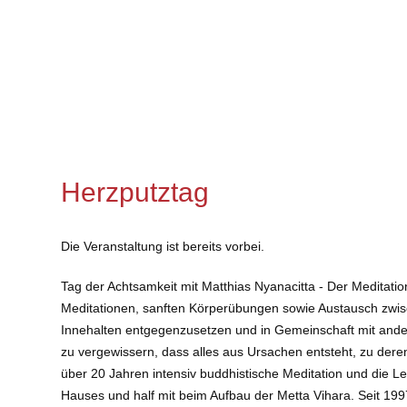
Herzputztag
Die Veranstaltung ist bereits vorbei.
Tag der Achtsamkeit mit Matthias Nyanacitta - Der Meditatio
Meditationen, sanften Körperübungen sowie Austausch zwisc
Innehalten entgegenzusetzen und in Gemeinschaft mit andere
zu vergewissern, dass alles aus Ursachen entsteht, zu dere
über 20 Jahren intensiv buddhistische Meditation und die L
Hauses und half mit beim Aufbau der Metta Vihara. Seit 1