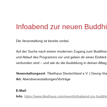
Infoabend zur neuen Buddhis
Die Veranstaltung ist bereits vorbei.
Auf der Suche nach einem modernen Zugang zum Buddhi
und Ablauf des Programms vor und geben dir einen Einblick
verbunden sind – und wie du die Ausbildung in deinen Allta
Veranstaltungsort
: Tibethaus Deutschland e.V. | Georg-Voi
Art
: Abendveranstaltungen/Vorträge
E-Mail
:
Info
:
https://www.tibethaus.com/event/infoabend-zur-buddhi
Barrierefreiheit:
nein