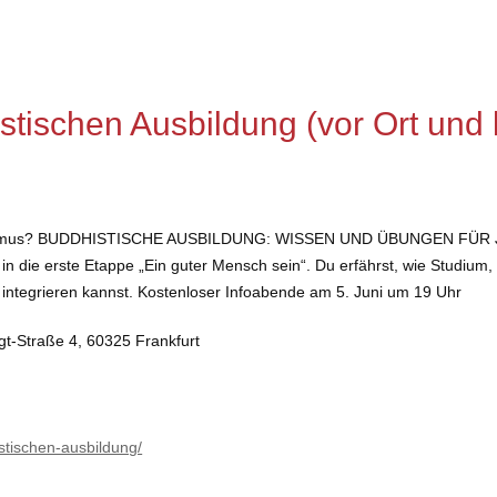
tischen Ausbildung (vor Ort und l
smus? BUDDHISTISCHE AUSBILDUNG: WISSEN UND ÜBUNGEN FÜR JEDEN 
 in die erste Etappe „Ein guter Mensch sein“. Du erfährst, wie Studiu
g integrieren kannst. Kostenloser Infoabende am 5. Juni um 19 Uhr
gt-Straße 4, 60325 Frankfurt
stischen-ausbildung/