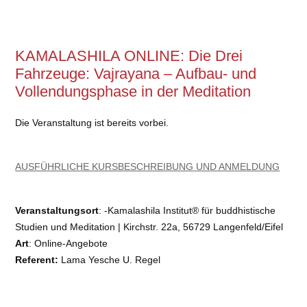
KAMALASHILA ONLINE: Die Drei
Fahrzeuge: Vajrayana – Aufbau- und
Vollendungsphase in der Meditation
Die Veranstaltung ist bereits vorbei.
AUSFÜHRLICHE KURSBESCHREIBUNG UND ANMELDUNG
Veranstaltungsort
: -Kamalashila Institut® für buddhistische
Studien und Meditation | Kirchstr. 22a, 56729 Langenfeld/Eifel
Art
: Online-Angebote
Referent:
Lama Yesche U. Regel
Kosten:
€ 50 bis € 120
E-Mail
: