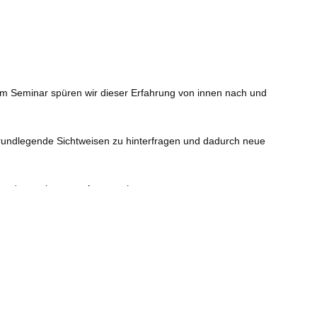
esem Seminar spüren wir dieser Erfahrung von innen nach und
 grundlegende Sichtweisen zu hinterfragen und dadurch neue
ion und gemeinsamen Austausch.