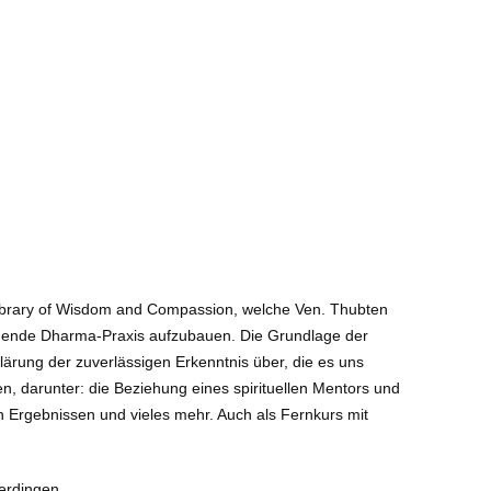
 Library of Wisdom and Compassion, welche Ven. Thubten
blühende Dharma-Praxis aufzubauen. Die Grundlage der
klärung der zuverlässigen Erkenntnis über, die es uns
n, darunter: die Beziehung eines spirituellen Mentors und
n Ergebnissen und vieles mehr. Auch als Fernkurs mit
verdingen