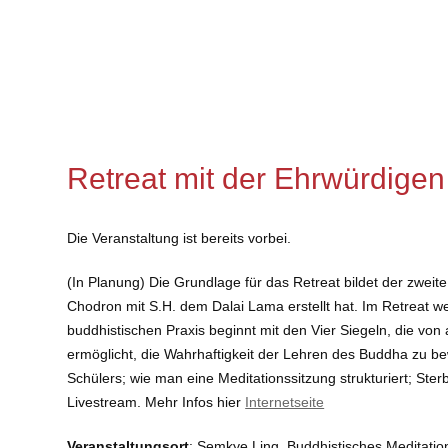
Retreat mit der Ehrwürdige
Die Veranstaltung ist bereits vorbei.
(In Planung) Die Grundlage für das Retreat bildet der zwe
Chodron mit S.H. dem Dalai Lama erstellt hat. Im Retreat w
buddhistischen Praxis beginnt mit den Vier Siegeln, die von 
ermöglicht, die Wahrhaftigkeit der Lehren des Buddha zu bew
Schülers; wie man eine Meditationssitzung strukturiert; St
Livestream. Mehr Infos hier
Internetseite
Veranstaltungsort
: Semkye Ling, Buddhistisches Meditatio