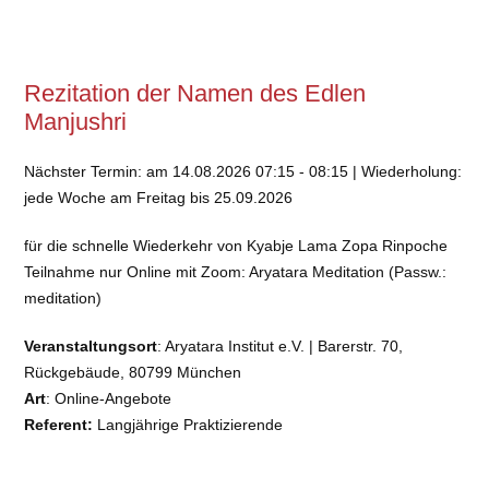
Rezitation der Namen des Edlen
Manjushri
Nächster Termin: am 14.08.2026 07:15 - 08:15 | Wiederholung:
jede Woche am Freitag bis 25.09.2026
für die schnelle Wiederkehr von Kyabje Lama Zopa Rinpoche
Teilnahme nur Online mit Zoom: Aryatara Meditation (Passw.:
meditation)
Veranstaltungsort
: Aryatara Institut e.V. | Barerstr. 70,
Rückgebäude, 80799 München
Art
: Online-Angebote
Referent:
Langjährige Praktizierende
Kosten:
€ auf Spendenbasis
E-Mail
: