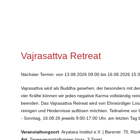
Vajrasattva Retreat
Nächster Termin: von 13.08.2026 09:00 bis 16.08.2026 15:3
Vajrasattva wird als Buddha gesehen, der besonders mit dem
vier Kräfte können wir jedes negative Karma vollständig re
beenden. Das Vajrasattva Retreat wird von Ehrwürdiger Losa
reinigen und Hindernisse auflösen möchten. Teilnahme vor 
- Sonntag, 16.08.26 jeweils 9:00-17:00 Uhr, am letzten Tag 
Veranstaltungsort
: Aryatara Institut e.V. | Barerstr. 70,
Art
: Tagesveranstaltungen (max. 3 Tage)