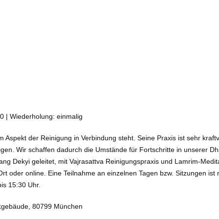
0 | Wiederholung: einmalig
 Aspekt der Reinigung in Verbindung steht. Seine Praxis ist sehr kraf
inigen. Wir schaffen dadurch die Umstände für Fortschritte in unserer
ng Dekyi geleitet, mit Vajrasattva Reinigungspraxis und Lamrim-Medita
Ort oder online. Eine Teilnahme an einzelnen Tagen bzw. Sitzungen is
bis 15:30 Uhr.
 Rückgebäude, 80799 München