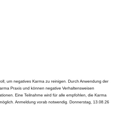
tvoll, um negatives Karma zu reinigen. Durch Anwendung der
 Dharma Praxis und können negative Verhaltensweisen
tionen. Eine Teilnahme wird für alle empfohlen, die Karma
t möglich. Anmeldung vorab notwendig. Donnerstag, 13.08.26