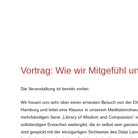
Vortrag: Wie wir Mitgefühl 
Die Veranstaltung ist bereits vorbei.
Wir freuen uns sehr über einen erneuten Besuch von der Ehr
Hamburg und leitet eine Klausur in unserem Meditationsha
mehrbändigen Serie „Library of Wisdom and Compassion“ ei
vollständigen Erwachen weitergibt, die er selbst sein ganze
sind gespickt mit der einzigartigen Sichtweise des Dalai L