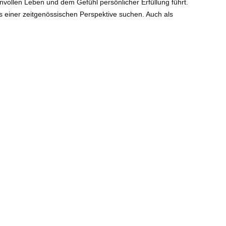
nvollen Leben und dem Gefühl persönlicher Erfüllung führt.
us einer zeitgenössischen Perspektive suchen. Auch als
he Religionsgemeinschaft