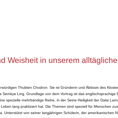
und Weisheit in unserem alltäglic
würdigen Thubten Chodron. Sie ist Gründerin und Äbtissin des Klosters
us Semkye Ling. Grundlage von dem Vortrag ist das englischsprachige
ne spezielle mehrbändige Reihe, in der Seine Heiligkeit der Dalai L
s Leben lang praktiziert hat. Die Themen sind speziell für Menschen zu
ama. Unterstützt von seiner langjährigen Schülerin, der amerikanische