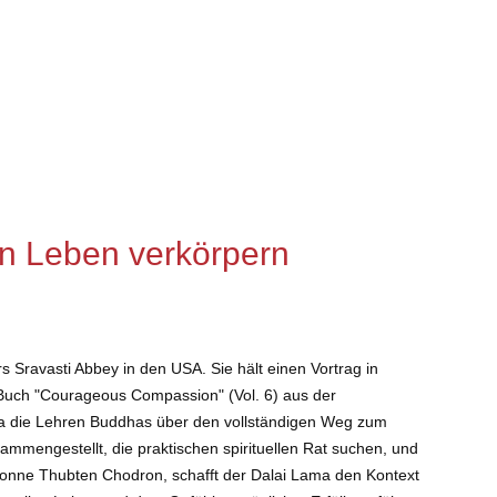
hen Leben verkörpern
 Sravasti Abbey in den USA. Sie hält einen Vortrag in
 Buch "Courageous Compassion" (Vol. 6) aus der
ama die Lehren Buddhas über den vollständigen Weg zum
sammengestellt, die praktischen spirituellen Rat suchen, und
n Nonne Thubten Chodron, schafft der Dalai Lama den Kontext