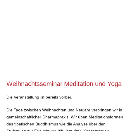
Weihnachtsseminar Meditation und Yoga
Die Veranstaltung ist bereits vorbei.
Die Tage zwischen Weihnachten und Neujahr verbringen wir in
gemeinschaftlicher Dharmapraxis. Wir üben Meditationsformen
des tibetischen Buddhismus wie die Analyse über den
Stufenweg zur Erleuchtung (tib. lam rim), Konzentration,