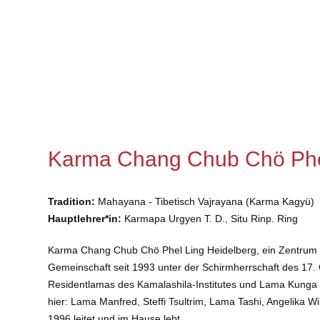
Karma Chang Chub Chö Phel
Tradition:
Mahayana - Tibetisch Vajrayana (Karma Kagyü)
Hauptlehrer*in:
Karmapa Urgyen T. D., Situ Rinp. Ring
Karma Chang Chub Chö Phel Ling Heidelberg, ein Zentrum
Gemeinschaft seit 1993 unter der Schirmherrschaft des 17. 
Residentlamas des Kamalashila-Institutes und Lama Kunga 
hier: Lama Manfred, Steffi Tsultrim, Lama Tashi, Angelika 
1996 leitet und im Hause lebt.