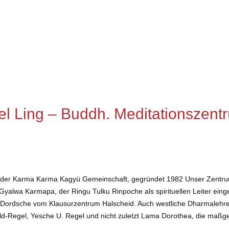
 Ling – Buddh. Meditationszent
 der Karma Karma Kagyü Gemeinschaft, gegründet 1982 Unser Zentrum
Gyalwa Karmapa, der Ringu Tulku Rinpoche als spirituellen Leiter eing
Dordsche vom Klausurzentrum Halscheid. Auch westliche Dharmalehrer
Wild-Regel, Yesche U. Regel und nicht zuletzt Lama Dorothea, die maßge