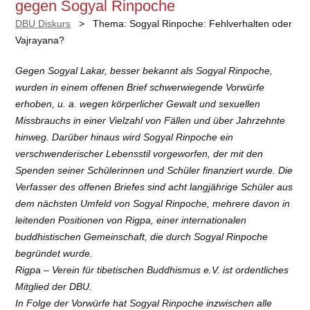
gegen Sogyal Rinpoche
DBU Diskurs
> Thema:
Sogyal Rinpoche: Fehlverhalten oder
Vajrayana?
Gegen Sogyal Lakar, besser bekannt als Sogyal Rinpoche,
wurden in einem offenen Brief schwerwiegende Vorwürfe
erhoben, u. a. wegen körperlicher Gewalt und sexuellen
Missbrauchs in einer Vielzahl von Fällen und über Jahrzehnte
hinweg. Darüber hinaus wird Sogyal Rinpoche ein
verschwenderischer Lebensstil vorgeworfen, der mit den
Spenden seiner Schülerinnen und Schüler finanziert wurde. Die
Verfasser des offenen Briefes sind acht langjährige Schüler aus
dem nächsten Umfeld von Sogyal Rinpoche, mehrere davon in
leitenden Positionen von Rigpa, einer internationalen
buddhistischen Gemeinschaft, die durch Sogyal Rinpoche
begründet wurde.
Rigpa – Verein für tibetischen Buddhismus e.V. ist ordentliches
Mitglied der DBU.
In Folge der Vorwürfe hat Sogyal Rinpoche inzwischen alle