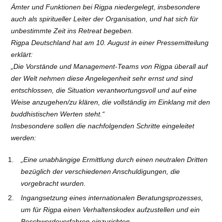
Ämter und Funktionen bei Rigpa niedergelegt, insbesondere
auch als spiritueller Leiter der Organisation, und hat sich für
unbestimmte Zeit ins Retreat begeben.
Rigpa Deutschland hat am 10. August in einer Pressemitteilung
erklärt:
„Die Vorstände und Management-Teams von Rigpa überall auf
der Welt nehmen diese Angelegenheit sehr ernst und sind
entschlossen, die Situation verantwortungsvoll und auf eine
Weise anzugehen/zu klären, die vollständig im Einklang mit den
buddhistischen Werten steht.“
Insbesondere sollen die nachfolgenden Schritte eingeleitet
werden:
„Eine unabhängige Ermittlung durch einen neutralen Dritten
bezüglich der verschiedenen Anschuldigungen, die
vorgebracht wurden.
Ingangsetzung eines internationalen Beratungsprozesses,
um für Rigpa einen Verhaltenskodex aufzustellen und ein
Beschwerdeverfahren einzurichten.