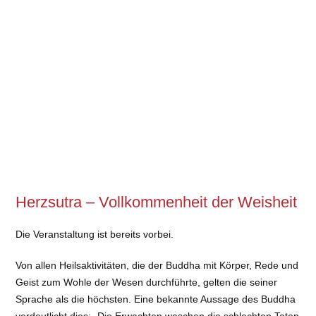
Herzsutra – Vollkommenheit der Weisheit
Die Veranstaltung ist bereits vorbei.
Von allen Heilsaktivitäten, die der Buddha mit Körper, Rede und
Geist zum Wohle der Wesen durchführte, gelten die seiner
Sprache als die höchsten. Eine bekannte Aussage des Buddha
verdeutlicht dies: „Die Erwachten waschen die schlechten Taten