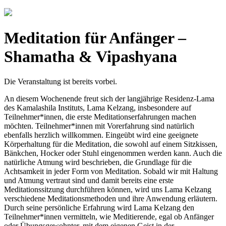
Meditation für Anfänger –
Shamatha & Vipashyana
Die Veranstaltung ist bereits vorbei.
An diesem Wochenende freut sich der langjährige Residenz-Lama
des Kamalashila Instituts, Lama Kelzang, insbesondere auf
Teilnehmer*innen, die erste Meditationserfahrungen machen
möchten. Teilnehmer*innen mit Vorerfahrung sind natürlich
ebenfalls herzlich willkommen. Eingeübt wird eine geeignete
Körperhaltung für die Meditation, die sowohl auf einem Sitzkissen,
Bänkchen, Hocker oder Stuhl eingenommen werden kann. Auch die
natürliche Atmung wird beschrieben, die Grundlage für die
Achtsamkeit in jeder Form von Meditation. Sobald wir mit Haltung
und Atmung vertraut sind und damit bereits eine erste
Meditationssitzung durchführen können, wird uns Lama Kelzang
verschiedene Meditationsmethoden und ihre Anwendung erläutern.
Durch seine persönliche Erfahrung wird Lama Kelzang den
Teilnehmer*innen vermitteln, wie Meditierende, egal ob Anfänger
oder Übungsgewohnter, mit dem eigenen Geist in der