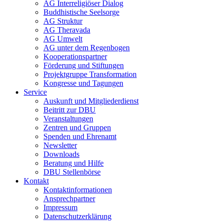
AG Interreligiöser Dialog
Buddhistische Seelsorge
AG Struktur
AG Theravada
AG Umwelt
AG unter dem Regenbogen
Kooperationspartner
Förderung und Stiftungen
Projektgruppe Transformation
Kongresse und Tagungen
Service
Auskunft und Mitgliederdienst
Beitritt zur DBU
Veranstaltungen
Zentren und Gruppen
Spenden und Ehrenamt
Newsletter
Downloads
Beratung und Hilfe
DBU Stellenbörse
Kontakt
Kontaktinformationen
Ansprechpartner
Impressum
Datenschutzerklärung