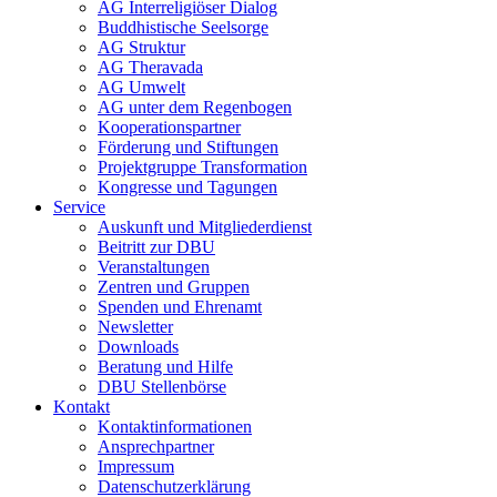
AG Interreligiöser Dialog
Buddhistische Seelsorge
AG Struktur
AG Theravada
AG Umwelt
AG unter dem Regenbogen
Kooperationspartner
Förderung und Stiftungen
Projektgruppe Transformation
Kongresse und Tagungen
Service
Auskunft und Mitgliederdienst
Beitritt zur DBU
Veranstaltungen
Zentren und Gruppen
Spenden und Ehrenamt
Newsletter
Downloads
Beratung und Hilfe
DBU Stellenbörse
Kontakt
Kontaktinformationen
Ansprechpartner
Impressum
Datenschutzerklärung