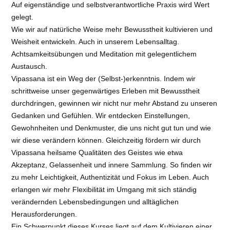
Auf eigenständige und selbstverantwortliche Praxis wird Wert
gelegt.
Wie wir auf natürliche Weise mehr Bewusstheit kultivieren und
Weisheit entwickeln. Auch in unserem Lebensalltag.
Achtsamkeitsübungen und Meditation mit gelegentlichem
Austausch.
Vipassana ist ein Weg der (Selbst-)erkenntnis. Indem wir
schrittweise unser gegenwärtiges Erleben mit Bewusstheit
durchdringen, gewinnen wir nicht nur mehr Abstand zu unseren
Gedanken und Gefühlen. Wir entdecken Einstellungen,
Gewohnheiten und Denkmuster, die uns nicht gut tun und wie
wir diese verändern können. Gleichzeitig fördern wir durch
Vipassana heilsame Qualitäten des Geistes wie etwa
Akzeptanz, Gelassenheit und innere Sammlung. So finden wir
zu mehr Leichtigkeit, Authentizität und Fokus im Leben. Auch
erlangen wir mehr Flexibilität im Umgang mit sich ständig
verändernden Lebensbedingungen und alltäglichen
Herausforderungen.
Ein Schwerpunkt dieses Kurses liegt auf dem Kultivieren einer