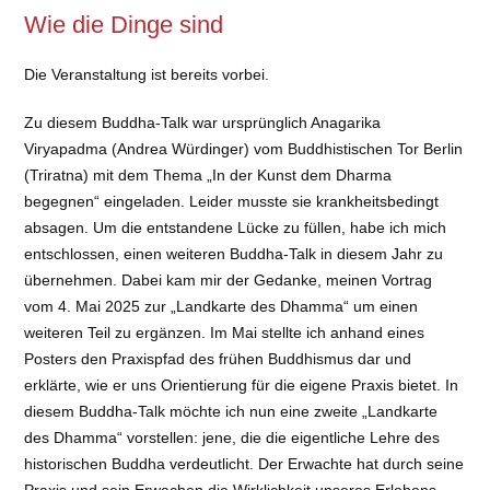
Wie die Dinge sind
Die Veranstaltung ist bereits vorbei.
Zu diesem Buddha-Talk war ursprünglich Anagarika
Viryapadma (Andrea Würdinger) vom Buddhistischen Tor Berlin
(Triratna) mit dem Thema „In der Kunst dem Dharma
begegnen“ eingeladen. Leider musste sie krankheitsbedingt
absagen. Um die entstandene Lücke zu füllen, habe ich mich
entschlossen, einen weiteren Buddha-Talk in diesem Jahr zu
übernehmen. Dabei kam mir der Gedanke, meinen Vortrag
vom 4. Mai 2025 zur „Landkarte des Dhamma“ um einen
weiteren Teil zu ergänzen. Im Mai stellte ich anhand eines
Posters den Praxispfad des frühen Buddhismus dar und
erklärte, wie er uns Orientierung für die eigene Praxis bietet. In
diesem Buddha-Talk möchte ich nun eine zweite „Landkarte
des Dhamma“ vorstellen: jene, die die eigentliche Lehre des
historischen Buddha verdeutlicht. Der Erwachte hat durch seine