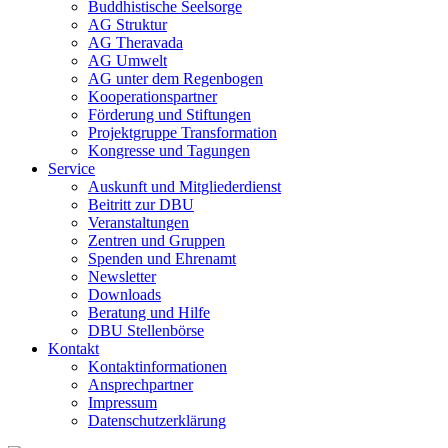
Buddhistische Seelsorge
AG Struktur
AG Theravada
AG Umwelt
AG unter dem Regenbogen
Kooperationspartner
Förderung und Stiftungen
Projektgruppe Transformation
Kongresse und Tagungen
Service
Auskunft und Mitgliederdienst
Beitritt zur DBU
Veranstaltungen
Zentren und Gruppen
Spenden und Ehrenamt
Newsletter
Downloads
Beratung und Hilfe
DBU Stellenbörse
Kontakt
Kontaktinformationen
Ansprechpartner
Impressum
Datenschutzerklärung