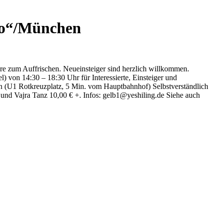
o“/München
e zum Auffrischen. Neueinsteiger sind herzlich willkommen.
on 14:30 – 18:30 Uhr für Interessierte, Einsteiger und
n (U1 Rotkreuzplatz, 5 Min. vom Hauptbahnhof) Selbstverständlich
 und Vajra Tanz 10,00 € +. Infos: gelb1@yeshiling.de Siehe auch