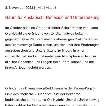
8. November 2023 |
_Alle
|
Aktuell
Raum für Austausch, Reflexion und Unterstützung
Im Oktober hat eine Gruppe früherer Schüler*innen von Lama
Ole Nydahl die Gründung von Ex-Diamantweg bekannt
gegeben. Diese Plattform möchte ehemaligen Praktizierenden
des Diamantwegs Raum bieten, um sich über ihre Erfahrungen
auszutauschen und Unterstützung zu finden. In einer
wohlwollenden und aufnahmefähigen Atmosphäre sollen hier
alle ihre Gedanken und Fragen frei äußern können und mit
ihrem Anliegen gehört werden.
Gründer des Diamantweg-Buddhismus in der Karma-Kagyü-
Linie des tibetischen Buddhismus ist der bekannte
buddhistische Lehrer Lama Ole Nydahl. Über die Jahre hinweg
haben zahlreiche Menschen von seinen Lehren profitiert und