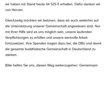
wir haben mit Stand heute 44 525 € erhalten. Dafür danken wir
von Herzen.
Gleichzeitig möchten wir betonen, dass wir auch weiterhin auf
die Unterstützung unserer Gemeinschaft angewiesen sind. Nur
mit Ihrer Hilfe wird es uns möglich sein, unsere laufenden
Verpflichtungen zu erfüllen und unsere wertvolle Arbeit
fortzusetzen. Ihre Spenden tragen dazu bei, die DBU und damit
die gesamte buddhistische Gemeinschaft in Deutschland zu
stärken.
Bitte helfen Sie uns, diesen Weg weiterzugehen. Gemeinsam
können wir sicherstellen, dass die DBU weiterhin ihren
wichtigen Beitrag zur Förderung des Buddhismus in
Deutschland leisten kann.
Herzlichen Dank für Ihre Unterstützung!
Ihre Beate Aldag