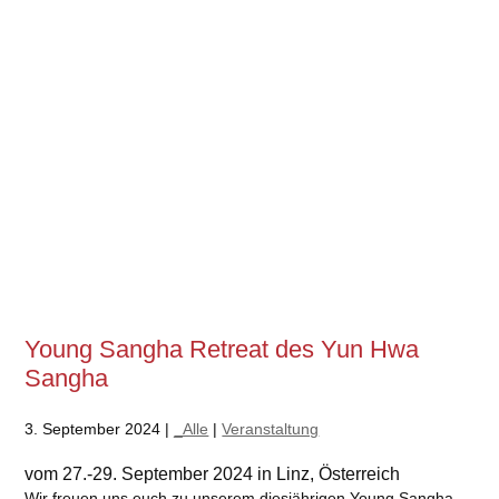
Young Sangha Retreat des Yun Hwa
Sangha
3. September 2024 |
_Alle
|
Veranstaltung
vom 27.-29. September 2024 in Linz, Österreich
Wir freuen uns euch zu unserem diesjährigen Young Sangha