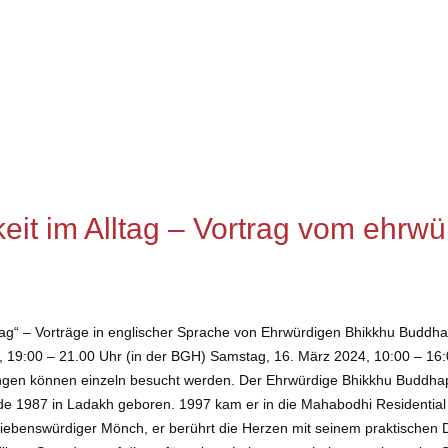
mkeit im Alltag – Vortrag vom ehr
 Alltag“ – Vorträge in englischer Sprache von Ehrwürdigen Bhikkhu Buddh
, 19:00 – 21.00 Uhr (in der BGH) Samstag, 16. März 2024, 10:00 – 16
ungen können einzeln besucht werden. Der Ehrwürdige Bhikkhu Buddha
 1987 in Ladakh geboren. 1997 kam er in die Mahabodhi Residential 
 liebenswürdiger Mönch, er berührt die Herzen mit seinem praktische