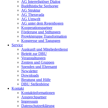
AG Interreligiöser Dialog
Buddhistische Seelsorge
AG Struktur
AG Theravada
AG Umwelt
AG unter dem Regenbogen
Kooperationspartner
Förderung und Stiftungen
Projektgruppe Transformation
Kongresse und Tagungen
Service
Auskunft und Mitgliederdienst
Beitritt zur DBU
Veranstaltungen
Zentren und Gruppen
Spenden und Ehrenamt
Newsletter
Downloads
Beratung und Hilfe
DBU Stellenbörse
Kontakt
Kontaktinformationen
Ansprechpartner
Impressum
Datenschutzerklärung