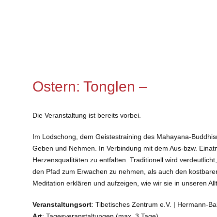
Ostern: Tonglen –
Die Veranstaltung ist bereits vorbei.
Im Lodschong, dem Geistestraining des Mahayana-Buddhismus,
Geben und Nehmen. In Verbindung mit dem Aus-bzw. Einatme
Herzensqualitäten zu entfalten. Traditionell wird verdeutli
den Pfad zum Erwachen zu nehmen, als auch den kostbaren 
Meditation erklären und aufzeigen, wie wir sie in unseren A
Veranstaltungsort
: Tibetisches Zentrum e.V. | Hermann-B
Art
: Tagesveranstaltungen (max. 3 Tage)