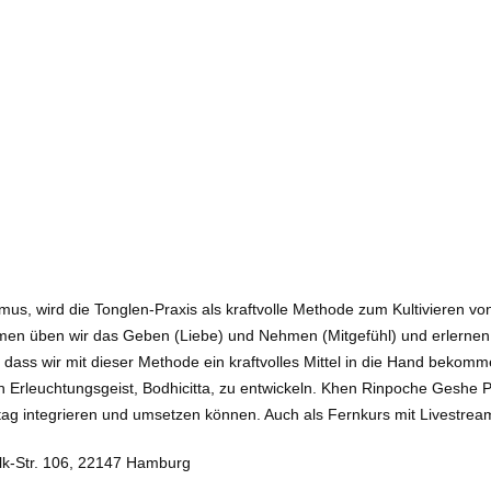
 wird die Tonglen-Praxis als kraftvolle Methode zum Kultivieren von 
n üben wir das Geben (Liebe) und Nehmen (Mitgefühl) und erlernen s
cht, dass wir mit dieser Methode ein kraftvolles Mittel in die Hand bek
Erleuchtungsgeist, Bodhicitta, zu entwickeln. Khen Rinpoche Geshe 
lltag integrieren und umsetzen können. Auch als Fernkurs mit Livestre
alk-Str. 106, 22147 Hamburg