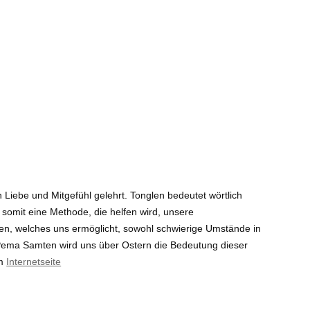
Liebe und Mitgefühl gelehrt. Tonglen bedeutet wörtlich
omit eine Methode, die helfen wird, unsere
ommen, welches uns ermöglicht, sowohl schwierige Umstände in
Pema Samten wird uns über Ostern die Bedeutung dieser
am
Internetseite