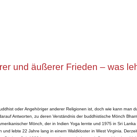
erer und äußerer Frieden – was l
, Buddhist oder Angehöriger anderer Religionen ist, doch wie kann man
arauf Antworten, zu deren Verständnis der buddhistische Mönch Bhant
erikanischer Mönch, der in Indien Yoga lernte und 1975 in Sri Lanka 
und lebte 22 Jahre lang in einem Waldkloster in West Virginia. Derzeit