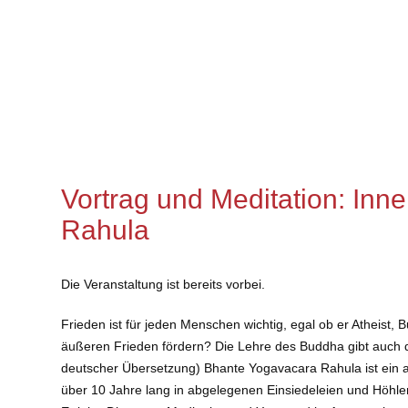
Vortrag und Meditation: Inn
Rahula
Die Veranstaltung ist bereits vorbei.
Frieden ist für jeden Menschen wichtig, egal ob er Atheist
äußeren Frieden fördern? Die Lehre des Buddha gibt auch d
deutscher Übersetzung) Bhante Yogavacara Rahula ist ein am
über 10 Jahre lang in abgelegenen Einsiedeleien und Höhlen 