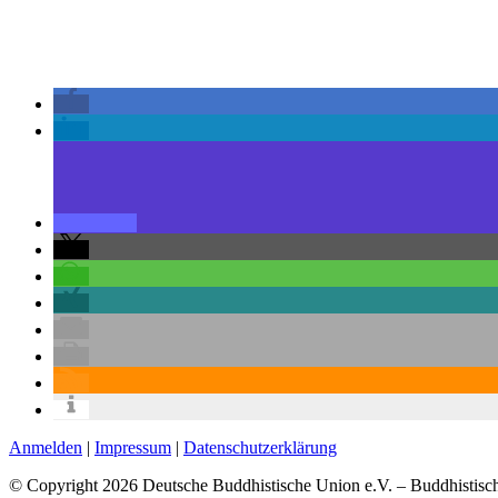
Anmelden
|
Impressum
|
Datenschutzerklärung
© Copyright 2026 Deutsche Buddhistische Union e.V. – Buddhistisc