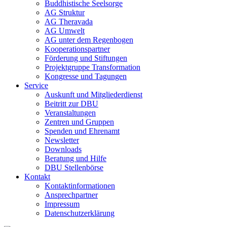
Buddhistische Seelsorge
AG Struktur
AG Theravada
AG Umwelt
AG unter dem Regenbogen
Kooperationspartner
Förderung und Stiftungen
Projektgruppe Transformation
Kongresse und Tagungen
Service
Auskunft und Mitgliederdienst
Beitritt zur DBU
Veranstaltungen
Zentren und Gruppen
Spenden und Ehrenamt
Newsletter
Downloads
Beratung und Hilfe
DBU Stellenbörse
Kontakt
Kontaktinformationen
Ansprechpartner
Impressum
Datenschutzerklärung