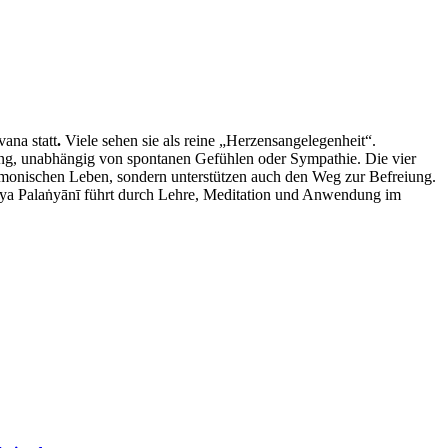
vana statt
.
Viele sehen sie als reine „Herzensangelegenheit“.
lung, unabhängig von spontanen Gefühlen oder Sympathie. Die vier
rmonischen Leben, sondern unterstützen auch den Weg zur Befreiung.
. Ayya Palaṅyānī führt durch Lehre, Meditation und Anwendung im