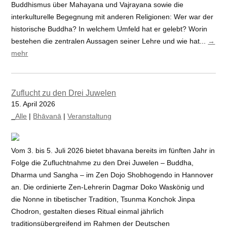
Buddhismus über Mahayana und Vajrayana sowie die
interkulturelle Begegnung mit anderen Religionen: Wer war der
historische Buddha? In welchem Umfeld hat er gelebt? Worin
bestehen die zentralen Aussagen seiner Lehre und wie hat...
→
mehr
Zuflucht zu den Drei Juwelen
15. April 2026
_Alle
|
Bhāvanā
|
Veranstaltung
Vom 3. bis 5. Juli 2026 bietet bhavana bereits im fünften Jahr in
Folge die Zufluchtnahme zu den Drei Juwelen – Buddha,
Dharma und Sangha – im Zen Dojo Shobhogendo in Hannover
an. Die ordinierte Zen-Lehrerin Dagmar Doko Waskönig und
die Nonne in tibetischer Tradition, Tsunma Konchok Jinpa
Chodron, gestalten dieses Ritual einmal jährlich
traditionsübergreifend im Rahmen der Deutschen