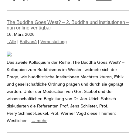
The Buddha Goes West? – 2. Buddha und Institutionen –
nun online verfügbar
16. März 2026
_Alle
|
Bhāvanā
|
Veranstaltung
Das zweite Kolloquium der Reihe ‚The Buddha Goes West? –
Kolloquien zum Buddhismus im Westen‚ widmete sich der
Frage, wie buddhistische Institutionen Machtstrukturen, Ethik
und gesellschaftliche Ordnung prägen und durch sie geprägt
werden. Unter der Moderation von Gert Scobel und der
wissenschaftlichen Begleitung von Dr. Jan-Ulrich Sobisch
diskutierten die Referenten Prof. Jens Schlieter, Prof.
Perry Schmidt-Leukel, Prof. Werner Vogd diese Themen:
Westlicher...
→ mehr