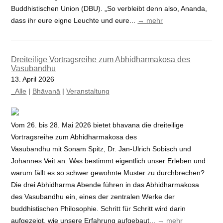
Buddhistischen Union (DBU). „So verbleibt denn also, Ananda,
dass ihr eure eigne Leuchte und eure...
→ mehr
Dreiteilige Vortragsreihe zum Abhidharmakosa des
Vasubandhu
13. April 2026
_Alle
|
Bhāvanā
|
Veranstaltung
Vom 26. bis 28. Mai 2026 bietet bhavana die dreiteilige
Vortragsreihe zum Abhidharmakosa des
Vasubandhu mit Sonam Spitz, Dr. Jan-Ulrich Sobisch und
Johannes Veit an. Was bestimmt eigentlich unser Erleben und
warum fällt es so schwer gewohnte Muster zu durchbrechen?
Die drei Abhidharma Abende führen in das Abhidharmakosa
des Vasubandhu ein, eines der zentralen Werke der
buddhistischen Philosophie. Schritt für Schritt wird darin
aufgezeigt, wie unsere Erfahrung aufgebaut...
→ mehr