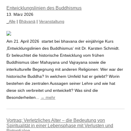
Entwicklungslinien des Buddhismus
13. März 2026
_Alle
|
Bhāvanā
|
Veranstaltung
Am 21. April 2026 startet bei bhavana der einjährige Kurs
‚Entwicklungslinien des Buddhismus‘ mit Dr. Karsten Schmidt.
Er beleuchtet die historische Entwicklung vom frühen
Buddhismus über Mahayana und Vajrayana sowie die
interkulturelle Begegnung mit anderen Religionen: Wer war der
historische Buddha? In welchem Umfeld hat er gelebt? Worin
bestehen die zentralen Aussagen seiner Lehre und wie hat
diese sich verbreitet und entwickelt? Was sind die
Besonderheiten...
→ mehr
Vortrag: Verletzliches Alter – die Bedeutung von
Spiritualität in einer Lebensphase mit Verlusten und
Potentialen