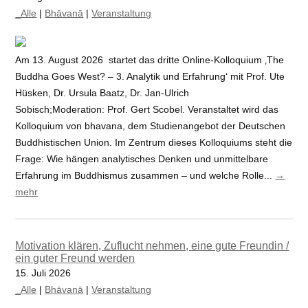
_Alle
|
Bhāvanā
|
Veranstaltung
Am 13. August 2026 startet das dritte Online-Kolloquium ‚The
Buddha Goes West? – 3. Analytik und Erfahrung‘ mit Prof. Ute
Hüsken, Dr. Ursula Baatz, Dr. Jan-Ulrich
Sobisch;Moderation: Prof. Gert Scobel. Veranstaltet wird das
Kolloquium von bhavana, dem Studienangebot der Deutschen
Buddhistischen Union. Im Zentrum dieses Kolloquiums steht die
Frage: Wie hängen analytisches Denken und unmittelbare
Erfahrung im Buddhismus zusammen – und welche Rolle...
→
mehr
Motivation klären, Zuflucht nehmen, eine gute Freundin /
ein guter Freund werden
15. Juli 2026
_Alle
|
Bhāvanā
|
Veranstaltung