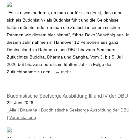
„Es ist etwas anderes, ob man nur für sich denkt, dass man
sich als Buddhistin / als Buddhist fühlt und die Gelöbnisse
halten möchte, oder ob man die Zuflucht in einem solchen
Rahmen wie diesem hier nimmt“, führte Doko Waskönig aus. In
diesem Jahr nahmen in Hannover 12 Personen aus ganz
Deutschland im Rahmen eines DBU-bhavana-Seminars
Zuflucht zu Buddha, Dharma und Sangha. Vom 3. bis 5. Juli
2026 bot bhavana bereits im fünften Jahr in Folge die
Zufluchtnahme zu den...
→ mehr
Buddhistische Seelsorge Ausbildung III und IV der DBU
22. Juni 2026
_Alle
|
Bhāvanā
|
Buddhistische Seelsorge Ausbildung der DBU
|
Veranstaltung