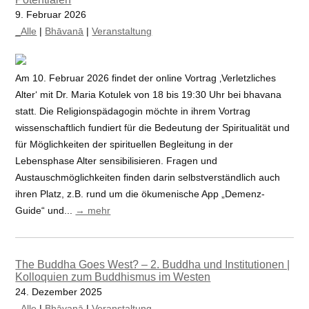
9. Februar 2026
_Alle
|
Bhāvanā
|
Veranstaltung
Am 10. Februar 2026 findet der online Vortrag ‚Verletzliches
Alter‘ mit Dr. Maria Kotulek von 18 bis 19:30 Uhr bei bhavana
statt. Die Religionspädagogin möchte in ihrem Vortrag
wissenschaftlich fundiert für die Bedeutung der Spiritualität und
für Möglichkeiten der spirituellen Begleitung in der
Lebensphase Alter sensibilisieren. Fragen und
Austauschmöglichkeiten finden darin selbstverständlich auch
ihren Platz, z.B. rund um die ökumenische App „Demenz-
Guide“ und...
→ mehr
The Buddha Goes West? – 2. Buddha und Institutionen |
Kolloquien zum Buddhismus im Westen
24. Dezember 2025
_Alle
|
Bhāvanā
|
Veranstaltung