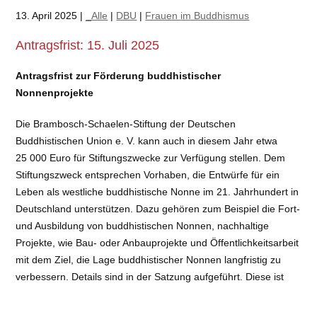
13. April 2025 |
_Alle
|
DBU
|
Frauen im Buddhismus
Antragsfrist: 15. Juli 2025
Antragsfrist zur Förderung buddhistischer
Nonnenprojekte
Die Brambosch-Schaelen-Stiftung der Deutschen
Buddhistischen Union e. V. kann auch in diesem Jahr etwa
25 000 Euro für Stiftungszwecke zur Verfügung stellen. Dem
Stiftungszweck entsprechen Vorhaben, die Entwürfe für ein
Leben als westliche buddhistische Nonne im 21. Jahrhundert in
Deutschland unterstützen. Dazu gehören zum Beispiel die Fort-
und Ausbildung von buddhistischen Nonnen, nachhaltige
Projekte, wie Bau- oder Anbauprojekte und Öffentlichkeitsarbeit
mit dem Ziel, die Lage buddhistischer Nonnen langfristig zu
verbessern. Details sind in der Satzung aufgeführt. Diese ist
vollständig auf der Website der Stiftung hinterlegt.