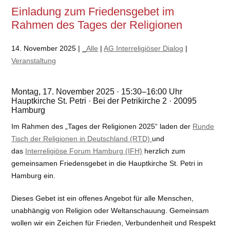
Einladung zum Friedensgebet im
Rahmen des Tages der Religionen
14. November 2025 |
_Alle
|
AG Interreligiöser Dialog
|
Veranstaltung
Montag, 17. November 2025 · 15:30–16:00 Uhr
Hauptkirche St. Petri · Bei der Petrikirche 2 · 20095
Hamburg
Im Rahmen des „Tages der Religionen 2025“ laden der
Runde
Tisch der Religionen in Deutschland (RTD)
und
das
Interreligiöse Forum Hamburg (IFH)
herzlich zum
gemeinsamen Friedensgebet in die Hauptkirche St. Petri in
Hamburg ein.
Dieses Gebet ist ein offenes Angebot für alle Menschen,
unabhängig von Religion oder Weltanschauung. Gemeinsam
wollen wir ein Zeichen für Frieden, Verbundenheit und Respekt