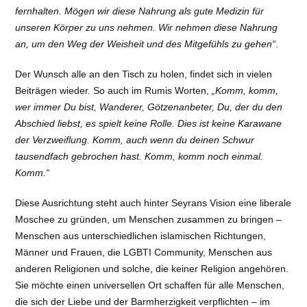
fernhalten. Mögen wir diese Nahrung als gute Medizin für
unseren Körper zu uns nehmen. Wir nehmen diese Nahrung
an, um den Weg der Weisheit und des Mitgefühls zu gehen“
.
Der Wunsch alle an den Tisch zu holen, findet sich in vielen
Beiträgen wieder. So auch im Rumis Worten,
„Komm, komm,
wer immer Du bist, Wanderer, Götzenanbeter, Du, der du den
Abschied liebst, es spielt keine Rolle. Dies ist keine Karawane
der Verzweiflung. Komm, auch wenn du deinen Schwur
tausendfach gebrochen hast. Komm, komm noch einmal.
Komm.“
Diese Ausrichtung steht auch hinter Seyrans Vision eine liberale
Moschee zu gründen, um Menschen zusammen zu bringen –
Menschen aus unterschiedlichen islamischen Richtungen,
Männer und Frauen, die LGBTI Community, Menschen aus
anderen Religionen und solche, die keiner Religion angehören.
Sie möchte einen universellen Ort schaffen für alle Menschen,
die sich der Liebe und der Barmherzigkeit verpflichten – im