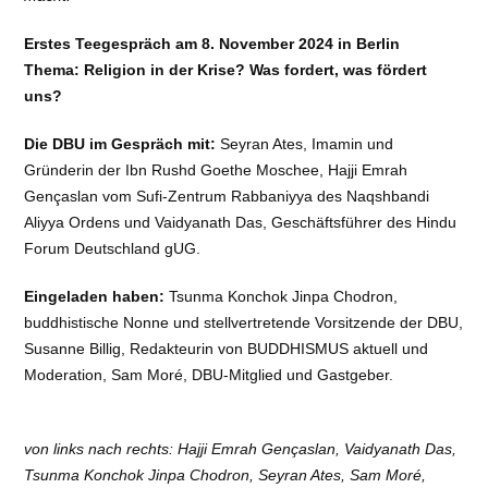
Erstes Teegespräch am 8. November 2024 in Berlin
Thema: Religion in der Krise? Was fordert, was fördert
uns?
Die DBU im Gespräch mit:
Seyran Ates, Imamin und
Gründerin der Ibn Rushd Goethe Moschee, Hajji Emrah
Gençaslan vom Sufi-Zentrum Rabbaniyya des Naqshbandi
Aliyya Ordens und Vaidyanath Das, Geschäftsführer des Hindu
Forum Deutschland gUG.
Eingeladen haben:
Tsunma Konchok Jinpa Chodron,
buddhistische Nonne und stellvertretende Vorsitzende der DBU,
Susanne Billig, Redakteurin von BUDDHISMUS aktuell und
Moderation, Sam Moré, DBU-Mitglied und Gastgeber.
von links nach rechts: Hajji Emrah Gençaslan, Vaidyanath Das,
Tsunma Konchok Jinpa Chodron, Seyran Ates, Sam Moré,