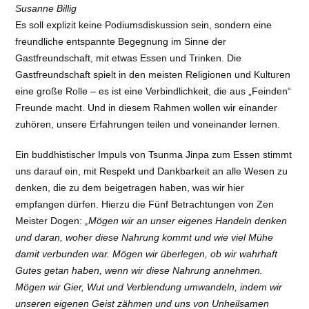
Susanne Billig
Es soll explizit keine Podiumsdiskussion sein, sondern eine
freundliche entspannte Begegnung im Sinne der
Gastfreundschaft, mit etwas Essen und Trinken. Die
Gastfreundschaft spielt in den meisten Religionen und Kulturen
eine große Rolle – es ist eine Verbindlichkeit, die aus „Feinden“
Freunde macht. Und in diesem Rahmen wollen wir einander
zuhören, unsere Erfahrungen teilen und voneinander lernen.
Ein buddhistischer Impuls von Tsunma Jinpa zum Essen stimmt
uns darauf ein, mit Respekt und Dankbarkeit an alle Wesen zu
denken, die zu dem beigetragen haben, was wir hier
empfangen dürfen. Hierzu die Fünf Betrachtungen von Zen
Meister Dogen:
„Mögen wir an unser eigenes Handeln denken
und daran, woher diese Nahrung kommt und wie viel Mühe
damit verbunden war. Mögen wir überlegen, ob wir wahrhaft
Gutes getan haben, wenn wir diese Nahrung annehmen.
Mögen wir Gier, Wut und Verblendung umwandeln, indem wir
unseren eigenen Geist zähmen und uns von Unheilsamen